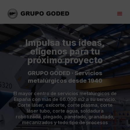
Impulsa tus ideas,
elígenos para tu
próximo proyecto
GRUPO GODED · Servicios
metalúrgicos desde 1940
El mayor centro de servicios metalúrgicos de
España con más de 66.000 m2 a su servicio.
Corte láser, oxicorte, corte plasma, corte
láser tubo, corte agua, soldadura
robotizada, plegado, panelado, granallado,
mecanizados y todo tipo de procesos