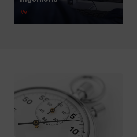
Ver →