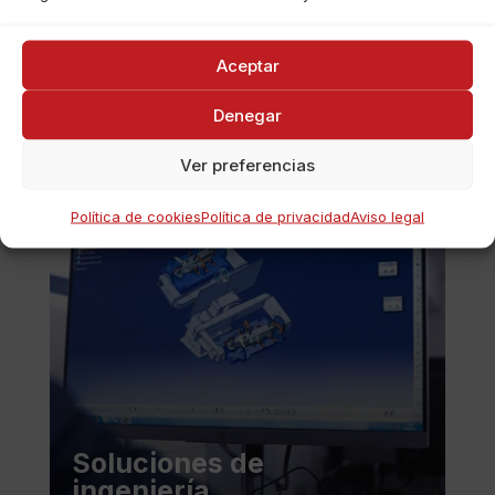
Ver →
Aceptar
Denegar
Ver preferencias
Política de cookies
Política de privacidad
Aviso legal
Soluciones de
ingeniería