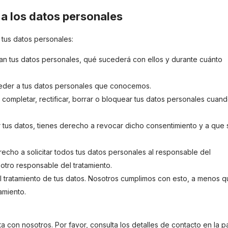
 a los datos personales
 tus datos personales:
an tus datos personales, qué sucederá con ellos y durante cuánto
eder a tus datos personales que conocemos.
 completar, rectificar, borrar o bloquear tus datos personales cuand
r tus datos, tienes derecho a revocar dicho consentimiento y a que 
echo a solicitar todos tus datos personales al responsable del
a otro responsable del tratamiento.
 tratamiento de tus datos. Nosotros cumplimos con esto, a menos 
amiento.
a con nosotros. Por favor, consulta los detalles de contacto en la p