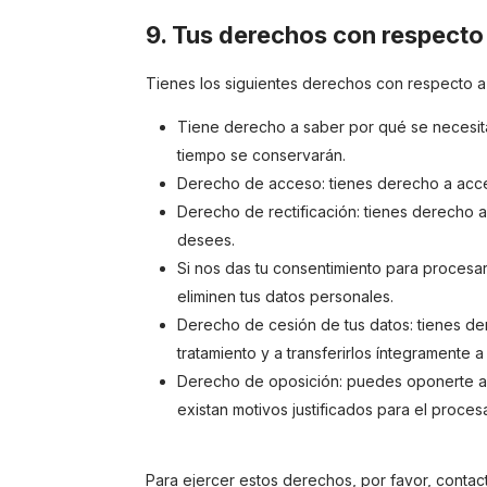
9. Tus derechos con respecto
Tienes los siguientes derechos con respecto a
Tiene derecho a saber por qué se necesit
tiempo se conservarán.
Derecho de acceso: tienes derecho a acc
Derecho de rectificación: tienes derecho a
desees.
Si nos das tu consentimiento para procesa
eliminen tus datos personales.
Derecho de cesión de tus datos: tienes der
tratamiento y a transferirlos íntegramente 
Derecho de oposición: puedes oponerte al
existan motivos justificados para el proces
Para ejercer estos derechos, por favor, contact