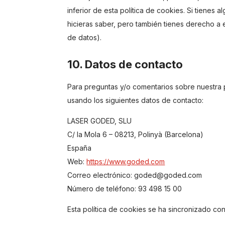
inferior de esta política de cookies. Si tienes
hicieras saber, pero también tienes derecho a e
de datos).
10. Datos de contacto
Para preguntas y/o comentarios sobre nuestra p
usando los siguientes datos de contacto:
LASER GODED, SLU
C/ la Mola 6 – 08213, Polinyà (Barcelona)
España
Web:
https://www.goded.com
Correo electrónico:
goded@
goded.com
Número de teléfono: 93 498 15 00
Esta política de cookies se ha sincronizado co