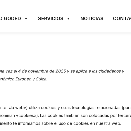
O GODED
SERVICIOS
NOTICIAS
CONTA
tima vez el 4 de noviembre de 2025 y se aplica a los ciudadanos y
onómico Europeo y Suiza.
nte: «la web») utiliza cookies y otras tecnologías relacionadas (par
nominan «cookies»). Las cookies también son colocadas por tercer
umento te informamos sobre el uso de cookies en nuestra web.