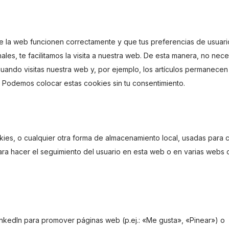
e la web funcionen correctamente y que tus preferencias de usuari
les, te facilitamos la visita a nuestra web. De esta manera, no nece
cuando visitas nuestra web y, por ejemplo, los artículos permanecen
 Podemos colocar estas cookies sin tu consentimiento.
ies, o cualquier otra forma de almacenamiento local, usadas para 
para hacer el seguimiento del usuario en esta web o en varias webs
nkedIn para promover páginas web (p.ej.: «Me gusta», «Pinear») o