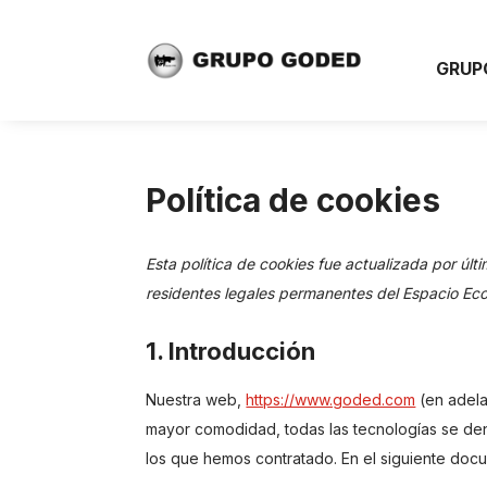
GRUP
Política de cookies
Esta política de cookies fue actualizada por úl
residentes legales permanentes del Espacio Ec
1. Introducción
Nuestra web,
https://www.goded.com
(en adela
mayor comodidad, todas las tecnologías se de
los que hemos contratado. En el siguiente doc