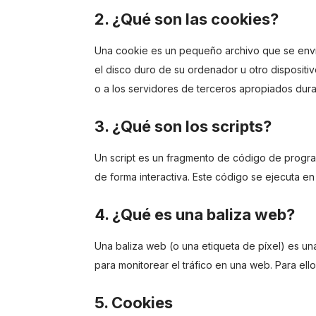
2. ¿Qué son las cookies?
Una cookie es un pequeño archivo que se enví
el disco duro de su ordenador u otro disposit
o a los servidores de terceros apropiados duran
3. ¿Qué son los scripts?
Un script es un fragmento de código de progra
de forma interactiva. Este código se ejecuta en 
4. ¿Qué es una baliza web?
Una baliza web (o una etiqueta de píxel) es un
para monitorear el tráfico en una web. Para el
5. Cookies