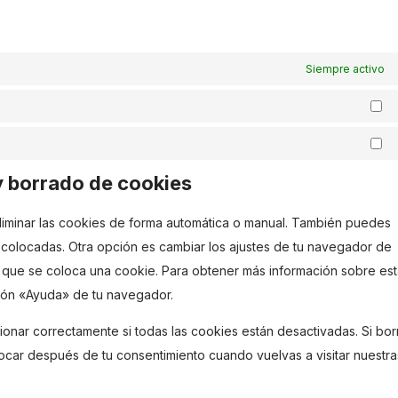
Siempre activo
Es
Ma
y borrado de cookies
eliminar las cookies de forma automática o manual. También puedes
 colocadas. Otra opción es cambiar los ajustes de tu navegador de
 que se coloca una cookie. Para obtener más información sobre es
ción «Ayuda» de tu navegador.
nar correctamente si todas las cookies están desactivadas. Si bor
ocar después de tu consentimiento cuando vuelvas a visitar nuestra