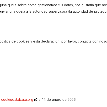
 alguna queja sobre cómo gestionamos tus datos, nos gustaría que nos
nviar una queja a la autoridad supervisora (la autoridad de protecc
olítica de cookies y esta declaración, por favor, contacta con noso
n
cookiedatabase.org
el 14 de enero de 2026.