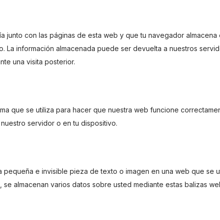
a junto con las páginas de esta web y que tu navegador almacena
ivo. La información almacenada puede ser devuelta a nuestros servi
te una visita posterior.
ma que se utiliza para hacer que nuestra web funcione correctame
nuestro servidor o en tu dispositivo.
a pequeña e invisible pieza de texto o imagen en una web que se ut
lo, se almacenan varios datos sobre usted mediante estas balizas we