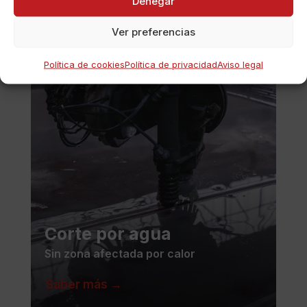
Denegar
Saber más →
Ver preferencias
Política de cookies
Política de privacidad
Aviso legal
Corte por agua
Sin zona afectada por calor
Saber más →