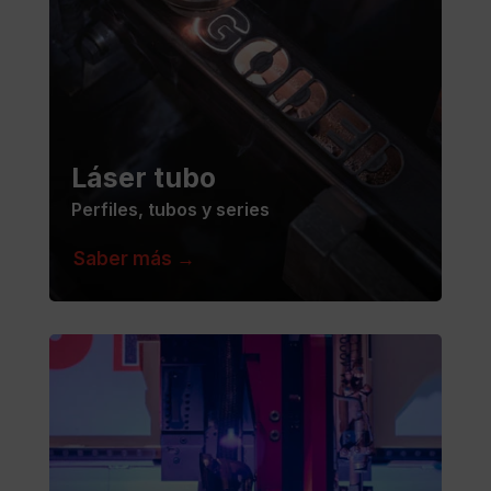
Láser tubo
Perfiles, tubos y series
Saber más →