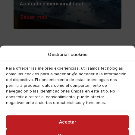
Acabado dimensional final
Saber más →
Gestionar cookies
Para ofrecer las mejores experiencias, utilizamos tecnologías
como las cookies para almacenar y/o acceder a la información
del dispositivo. El consentimiento de estas tecnologías nos
permitirá procesar datos como el comportamiento de
navegación o las identificaciones únicas en este sitio. No
consentir o retirar el consentimiento, puede afectar
negativamente a ciertas características y funciones.
Mecano soldadura
Aceptar
Listo para pintura/montaje