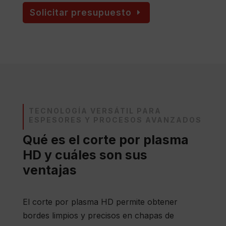
Solicitar presupuesto
TECNOLOGÍA VERSÁTIL PARA
ESPESORES Y PROCESOS AVANZADOS
Qué es el corte por plasma
HD y cuáles son sus
ventajas
El corte por plasma HD permite obtener
bordes limpios y precisos en chapas de