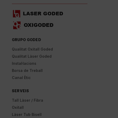
GRUPO GODED
Qualitat Oxitall Goded
Qualitat Làser Goded
Instal·lacions
Borsa de Treball
Canal Ètic
SERVEIS
Tall Làser / Fibra
Oxitall
Làser Tub Bisell