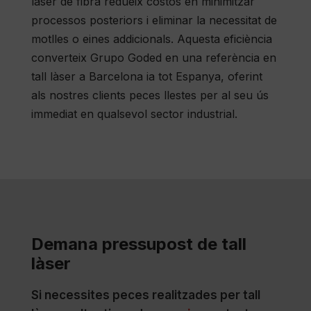
làser de fibra redueix costos en minimitzar
processos posteriors i eliminar la necessitat de
motlles o eines addicionals. Aquesta eficiència
converteix Grupo Goded en una referència en
tall làser a Barcelona ia tot Espanya, oferint
als nostres clients peces llestes per al seu ús
immediat en qualsevol sector industrial.
Demana pressupost de tall
làser
Si necessites peces realitzades per tall