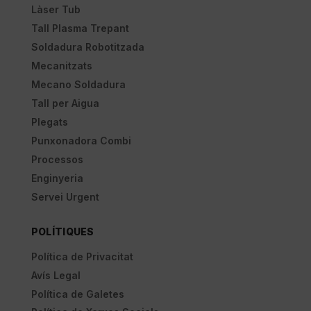
Làser Tub
Tall Plasma Trepant
Soldadura Robotitzada
Mecanitzats
Mecano Soldadura
Tall per Aigua
Plegats
Punxonadora Combi
Processos
Enginyeria
Servei Urgent
POLÍTIQUES
Política de Privacitat
Avís Legal
Política de Galetes