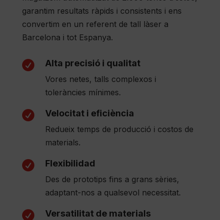
garantim resultats ràpids i consistents i ens
convertim en un referent de tall làser a
Barcelona i tot Espanya.
Alta precisió i qualitat

Vores netes, talls complexos i
toleràncies mínimes.
Velocitat i eficiència

Redueix temps de producció i costos de
materials.
Flexibilidad

Des de prototips fins a grans sèries,
adaptant-nos a qualsevol necessitat.
Versatilitat de materials
