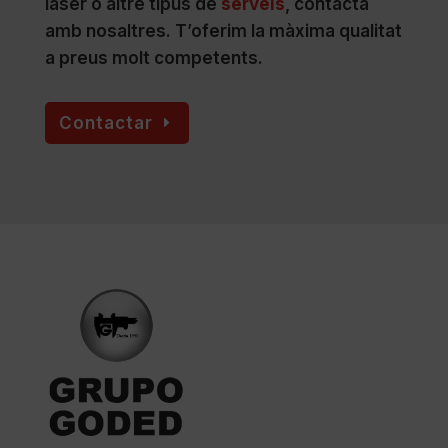
làser o altre tipus de
serveis
, contacta
amb nosaltres. T’oferim la màxima qualitat
a preus molt competents.
Contactar