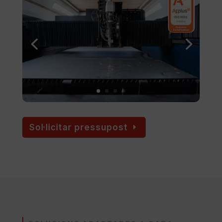
Sol·licitar pressupost